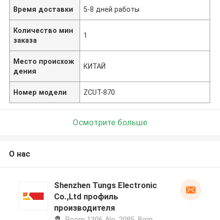
Время доставки
5-8 дней работы
Количество мин
1
заказа
Место происхож
КИТАЙ
дения
Номер модели
ZCUT-870
Осмотрите больше
О нас
Shenzhen Tungs Electronic
Co.,Ltd профиль
производителя
Room 1306, No. 2095, Bixin