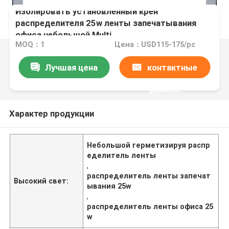
Изолировать установленный крен
распределителя 25w ленты запечатывания
офиса небольшой Multi
MOQ：1
Цена：USD115-175/pc
Лучшая цена
контактные
данные
Характер продукции
Небольшой герметизируя распр
еделитель ленты
,
распределитель ленты запечат
Высокий свет:
ывания 25w
,
распределитель ленты офиса 25
w