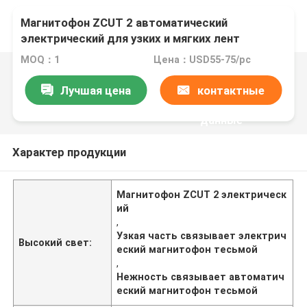
Магнитофон ZCUT 2 автоматический
электрический для узких и мягких лент
MOQ：1
Цена：USD55-75/pc
Лучшая цена
контактные
данные
Характер продукции
Магнитофон ZCUT 2 электрическ
ий
,
Узкая часть связывает электрич
Высокий свет:
еский магнитофон тесьмой
,
Нежность связывает автоматич
еский магнитофон тесьмой