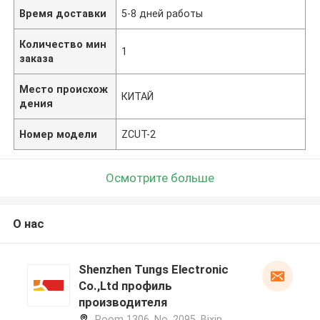
Время доставки
5-8 дней работы
Количество мин
1
заказа
Место происхож
КИТАЙ
дения
Номер модели
ZCUT-2
Осмотрите больше
О нас
Shenzhen Tungs Electronic
Co.,Ltd профиль
производителя
Room 1306, No. 2095, Bixin