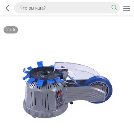
2
/
5