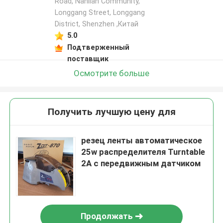
Road, Nanlian Community,
Longgang Street, Longgang
District, Shenzhen ,Китай
5.0
Подтверженный
поставщик
Осмотрите больше
Получить лучшую цену для
резец ленты автоматическое
25w распределителя Turntable
2A с передвижным датчиком
Продолжать