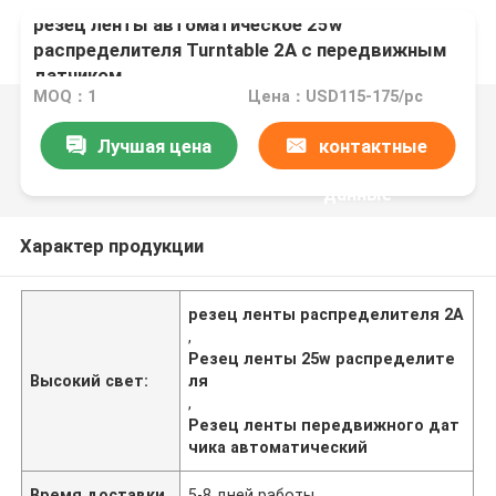
резец ленты автоматическое 25w
распределителя Turntable 2A с передвижным
датчиком
MOQ：1
Цена：USD115-175/pc
Лучшая цена
контактные
данные
Характер продукции
резец ленты распределителя 2A
,
Резец ленты 25w распределите
Высокий свет:
ля
,
Резец ленты передвижного дат
чика автоматический
Время доставки
5-8 дней работы