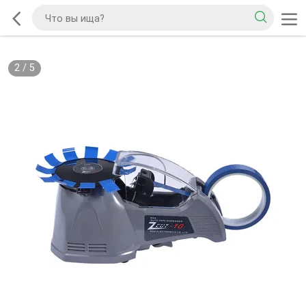
2
/
5