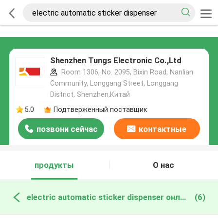
Shenzhen Tungs Electronic Co.,Ltd
Room 1306, No. 2095, Bixin Road, Nanlian
Community, Longgang Street, Longgang
District, Shenzhen,Китай
5.0
Подтверженный поставщик
позвони сейчас
контактные
данные
продукты
О нас
electric automatic sticker dispenser онлайн производство
(6)