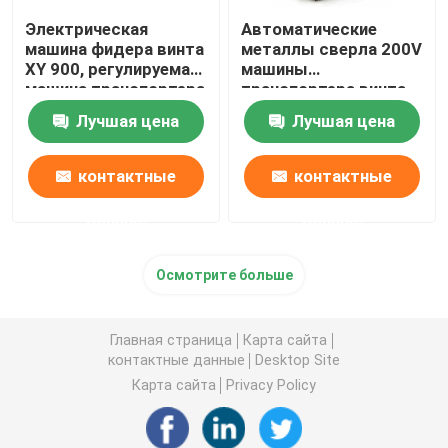
Электрическая
Автоматические
машина фидера винта
металлы сверла 200V
XY 900, регулируемая
машины
машина транспортера
транспортера винта
винта
железистые
Лучшая цена
Лучшая цена
контактные
контактные
данные
данные
Осмотрите больше
Главная страница
Карта сайта
контактные данные
Desktop Site
Карта сайта
Privacy Policy